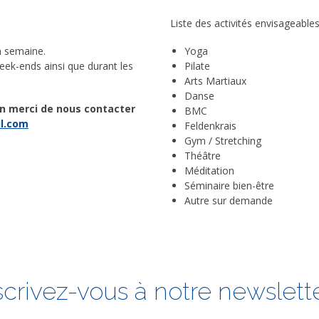
Liste des activités envisageables
n semaine.
Yoga
week-ends ainsi que durant les
Pilate
Arts Martiaux
Danse
ion merci de nous contacter
BMC
il.com
Feldenkrais
Gym / Stretching
Théâtre
Méditation
Séminaire bien-être
Autre sur demande
scrivez-vous à notre newslette