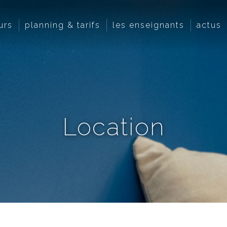
urs
planning & tarifs
les enseignants
actus
Location