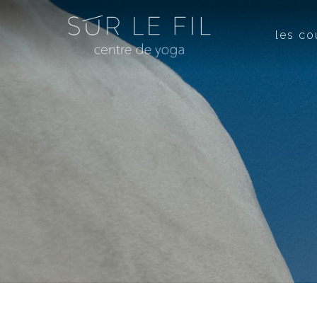
les co