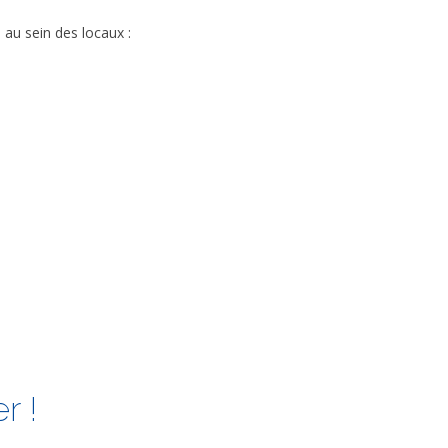
 au sein des locaux :
r !