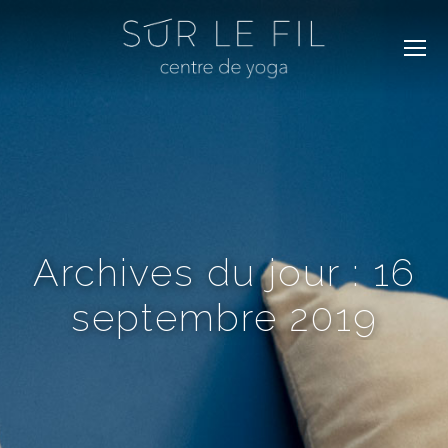
Archives du jour :
16
septembre 2019