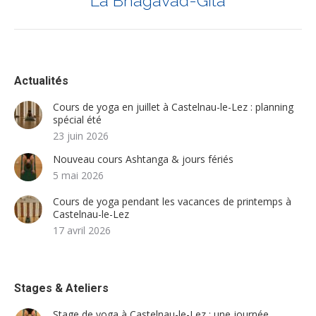
La Bhagavad-Gita
suivant
:
Actualités
Cours de yoga en juillet à Castelnau-le-Lez : planning
spécial été
23 juin 2026
Nouveau cours Ashtanga & jours fériés
5 mai 2026
Cours de yoga pendant les vacances de printemps à
Castelnau-le-Lez
17 avril 2026
Stages & Ateliers
Stage de yoga à Castelnau-le-Lez : une journée