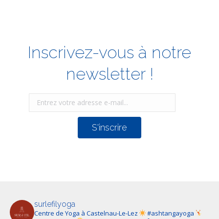
Inscrivez-vous à notre
newsletter !
surlefilyoga
Centre de Yoga à Castelnau-Le-Lez
#ashtangayoga