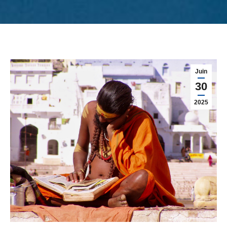
Juin
30
2025