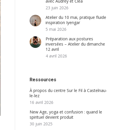
avec Audrey et Cléa
23 juin 2026
Atelier du 10 mai, pratique fluide
inspiration Iyengar
5 mai 2026
Préparation aux postures
inversées – Atelier du dimanche
12 avril
4 avril 2026
Ressources
À propos du centre Sur le Fil à Castelnau-
le-lez
16 avril 2026
New Age, yoga et confusion : quand le
spirituel devient produit
30 juin 2025