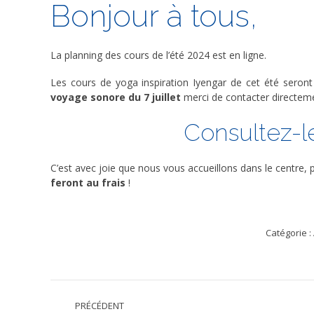
Bonjour à tous,
La planning des cours de l’été 2024 est en ligne.
Les cours de yoga inspiration Iyengar de cet été seron
voyage sonore du 7 juillet
merci de contacter directe
Consultez-le
C’est avec joie que nous vous accueillons dans le centre, p
feront au frais
!
Catégorie :
Navigation
PRÉCÉDENT