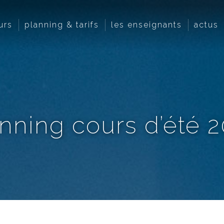
urs
planning & tarifs
les enseignants
actus
nning cours d’été 