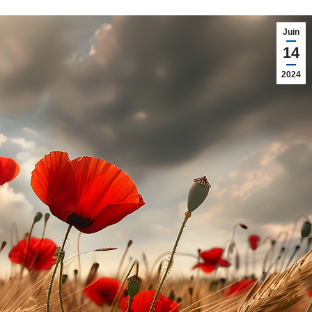
Juin
14
2024