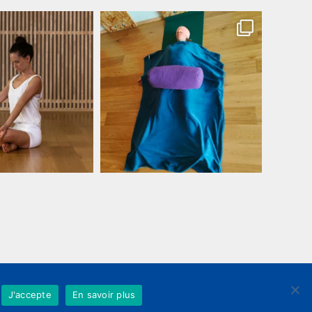
WEB&DESIGN // MAYELLE
J'accepte
En savoir plus