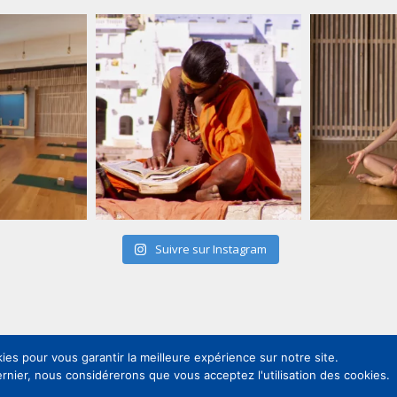
Suivre sur Instagram
ies pour vous garantir la meilleure expérience sur notre site.
s légales
Contact
ernier, nous considérerons que vous acceptez l'utilisation des cookies.