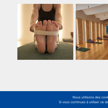
Nous utilisons des cook
Louez nos locaux
Mention
Si vous continuez à utiliser ce d