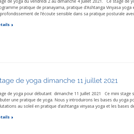
age de yoga du vendredi 2 au dimanche 4 Juillet 2021. Ce stage de y
ogramme pratique de pranayama, pratique d’Ashtanga Vinyasa yoga e
profondissement de l’écoute sensible dans sa pratique posturale avec
tails
tage de yoga dimanche 11 juillet 2021
age de yoga pour débutant dimanche 11 Juillet 2021 Ce mini stage s’
buter une pratique de yoga. Nous y introduirons les bases du yoga pos
lutations au soleil en pratique d’ashtanga vinyasa yoga et les bases d
tails