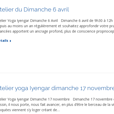
telier du Dimanche 6 avril
elier Yoga Iyengar Dimanche 6 Avril Dimanche 6 avril de 9h30 à 12h
puis au moins un an régulièrement et souhaitez approfondir votre prat
ancées apportent un ancrage profond, plus de conscience propriocepti
tails
telier yoga Iyengar dimanche 17 novembr
elier Yoga Iyengar Dimanche 17 novembre Dimanche 17 novembre de 
ssin, il nous porte, nous fait avancer, en plus d’être le berceau de la 
oquées viennent s’y loger créant de…