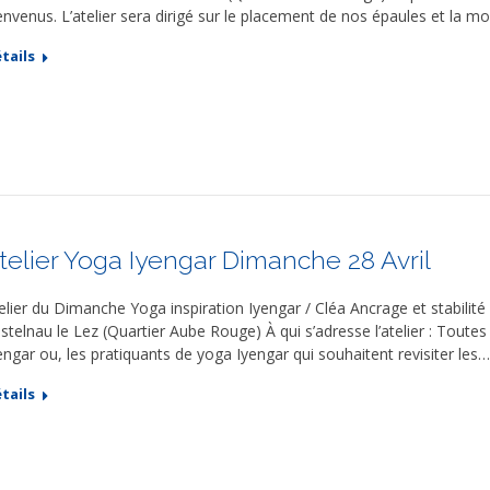
envenus. L’atelier sera dirigé sur le placement de nos épaules et la mo
tails
telier Yoga Iyengar Dimanche 28 Avril
elier du Dimanche Yoga inspiration Iyengar / Cléa Ancrage et stabilité
stelnau le Lez (Quartier Aube Rouge) À qui s’adresse l’atelier : Toute
engar ou, les pratiquants de yoga Iyengar qui souhaitent revisiter les…
tails