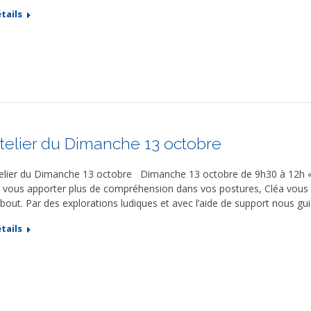
tails
telier du Dimanche 13 octobre
elier du Dimanche 13 octobre Dimanche 13 octobre de 9h30 à 12h « E
 vous apporter plus de compréhension dans vos postures, Cléa vous p
bout. Par des explorations ludiques et avec l’aide de support nous g
tails