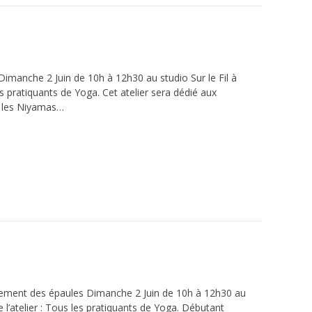
manche 2 Juin de 10h à 12h30 au studio Sur le Fil à
es pratiquants de Yoga. Cet atelier sera dédié aux
s les Niyamas…
gnement des épaules Dimanche 2 Juin de 10h à 12h30 au
e l’atelier : Tous les pratiquants de Yoga. Débutant