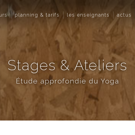
urs
planning & tarifs
les enseignants
actus
Stages & Ateliers
Étude approfondie du Yoga