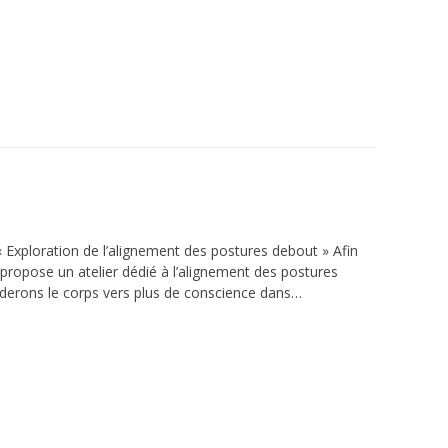
xploration de l’alignement des postures debout » Afin
ropose un atelier dédié à l’alignement des postures
uiderons le corps vers plus de conscience dans…