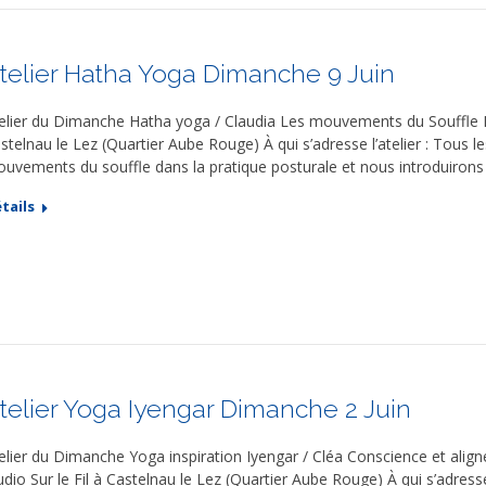
telier Hatha Yoga Dimanche 9 Juin
elier du Dimanche Hatha yoga / Claudia Les mouvements du Souffle Di
stelnau le Lez (Quartier Aube Rouge) À qui s’adresse l’atelier : Tous l
uvements du souffle dans la pratique posturale et nous introduiron
tails
telier Yoga Iyengar Dimanche 2 Juin
elier du Dimanche Yoga inspiration Iyengar / Cléa Conscience et ali
udio Sur le Fil à Castelnau le Lez (Quartier Aube Rouge) À qui s’adress