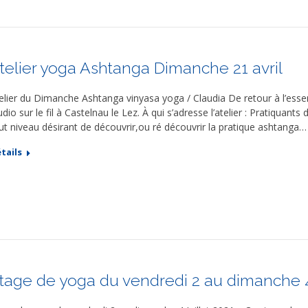
telier yoga Ashtanga Dimanche 21 avril
elier du Dimanche Ashtanga vinyasa yoga / Claudia De retour à l’esse
udio sur le fil à Castelnau le Lez. À qui s’adresse l’atelier : Pratiqua
ut niveau désirant de découvrir,ou ré découvrir la pratique ashtanga…
tails
tage de yoga du vendredi 2 au dimanche 4 