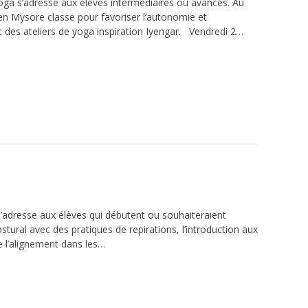
oga s’adresse aux élèves intermédiaires ou avancés. Au
n Mysore classe pour favoriser l’autonomie et
 des ateliers de yoga inspiration Iyengar. Vendredi 2…
adresse aux élèves qui débutent ou souhaiteraient
tural avec des pratiques de repirations, l’introduction aux
e l’alignement dans les…