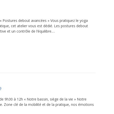
 « Postures debout avancées » Vous pratiquez le yoga
ique, cet atelier vous est dédié. Les postures debout
ve et un contrôle de l’équilibre.…
e
9h30 à 12h « Notre bassin, siège de la vie » Notre
vie. Zone clé de la mobilité et de la pratique, nos émotions