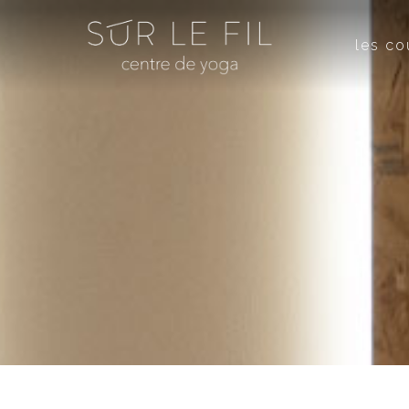
les co