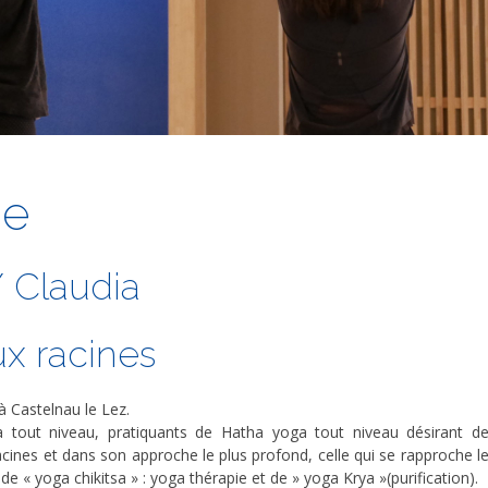
he
 Claudia
ux racines
 à Castelnau le Lez.
 tout niveau, pratiquants de Hatha yoga tout niveau désirant d
acines et dans son approche le plus profond, celle qui se rapproche l
de « yoga chikitsa » : yoga thérapie et de » yoga Krya »(purification).