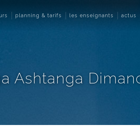
urs
planning & tarifs
les enseignants
actus
ga Ashtanga Dimanc