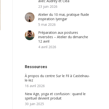
avec Audrey et Cléa
23 juin 2026
Atelier du 10 mai, pratique fluide
inspiration Iyengar
5 mai 2026
Préparation aux postures
inversées – Atelier du dimanche
12 avril
4 avril 2026
Ressources
À propos du centre Sur le Fil à Castelnau-
le-lez
16 avril 2026
New Age, yoga et confusion : quand le
e
spirituel devient produit
e
30 juin 2025