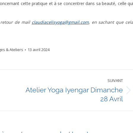
concernant cette pratique et à se concentrer dans sa beauté, celle qu
 retour de mail
claudiacelisyoga@gmail.com
, en sachant que cel
es & Ateliers
13 avril 2024
SUIVANT
Atelier Yoga Iyengar Dimanche
Article
28 Avril
suivant
: