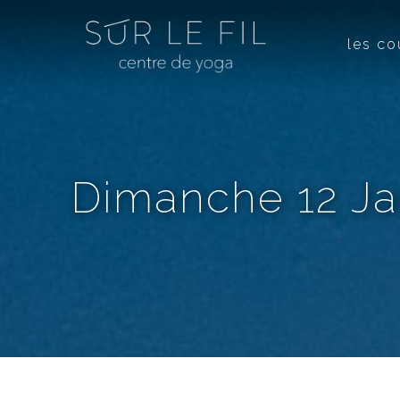
les co
Dimanche 12 Jan