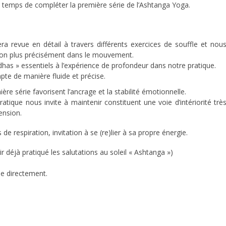
e temps de compléter la première série de l’Ashtanga Yoga.
ra revue en détail à travers différents exercices de souffle et nou
ation plus précisément dans le mouvement.
as » essentiels à l’expérience de profondeur dans notre pratique.
pte de manière fluide et précise.
ère série favorisent l’ancrage et la stabilité émotionnelle.
pratique nous invite à maintenir constituent une voie d’intériorité trè
ension.
 de respiration, invitation à se (re)lier à sa propre énergie.
r déjà pratiqué les salutations au soleil « Ashtanga »)
e directement.