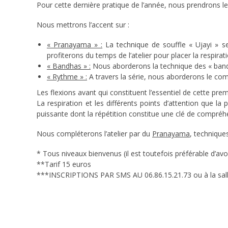
Pour cette dernière pratique de l’année, nous prendrons l
Nous mettrons l’accent sur :
« Pranayama » :
La technique de souffle « Ujayi » se
profiterons du temps de l’atelier pour placer la respir
« Bandhas » :
Nous aborderons la technique des « bandh
« Rythme » :
A travers la série, nous aborderons le com
Les flexions avant qui constituent l’essentiel de cette premi
La respiration et les différents points d’attention que la 
puissante dont la répétition constitue une clé de compréh
Nous compléterons l’atelier par du
Pranayama
, techniques
* Tous niveaux bienvenus (il est toutefois préférable d’avoi
**Tarif 15 euros
***INSCRIPTIONS PAR SMS AU 06.86.15.21.73 ou à la sall