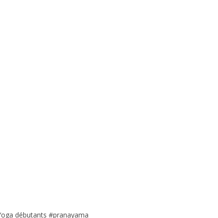
 #Yoga débutants #pranayama