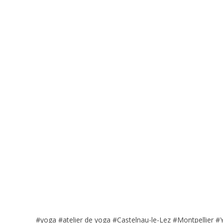
#yoga #atelier de yoga #Castelnau-le-Lez #Montpellier