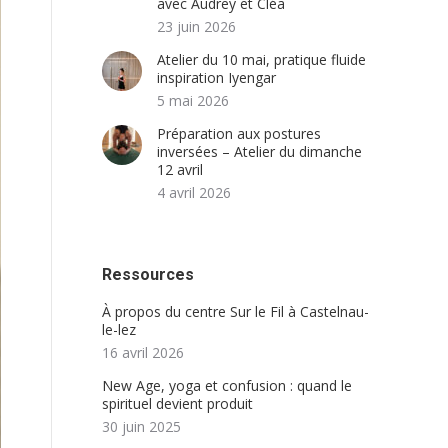
avec Audrey et Cléa
23 juin 2026
Atelier du 10 mai, pratique fluide
inspiration Iyengar
5 mai 2026
Préparation aux postures
inversées – Atelier du dimanche
12 avril
4 avril 2026
Ressources
À propos du centre Sur le Fil à Castelnau-
le-lez
16 avril 2026
New Age, yoga et confusion : quand le
spirituel devient produit
30 juin 2025