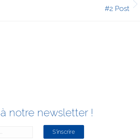
#2 Post
Article
suivant
:
à notre newsletter !