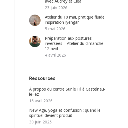
avec Audrey et Cléa
23 juin 2026
Atelier du 10 mai, pratique fluide
inspiration Iyengar
5 mai 2026
Préparation aux postures
inversées – Atelier du dimanche
12 avril
4 avril 2026
Ressources
À propos du centre Sur le Fil à Castelnau-
le-lez
16 avril 2026
New Age, yoga et confusion : quand le
spirituel devient produit
30 juin 2025