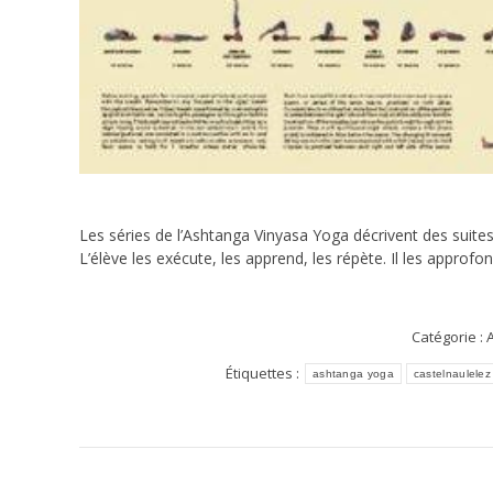
Les séries de l’Ashtanga Vinyasa Yoga décrivent des suite
L’élève les exécute, les apprend, les répète. Il les approfon
Catégorie :
A
Étiquettes :
ashtanga yoga
castelnaulelez
Navigation