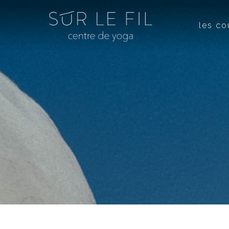
les co