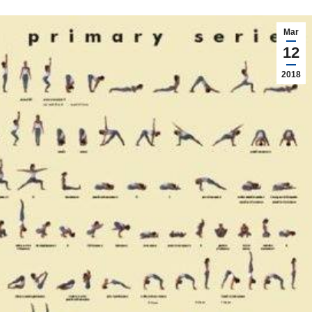
Mar
12
2018