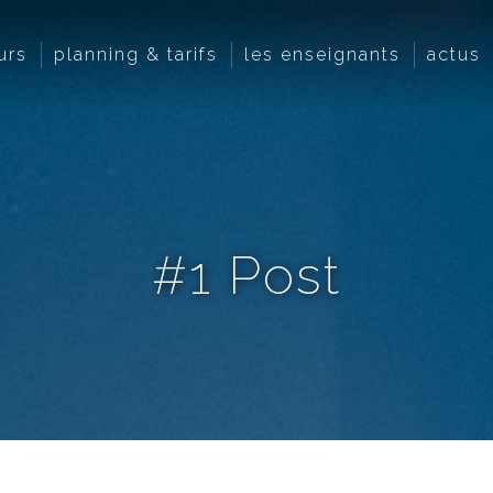
urs
planning & tarifs
les enseignants
actus
#1 Post