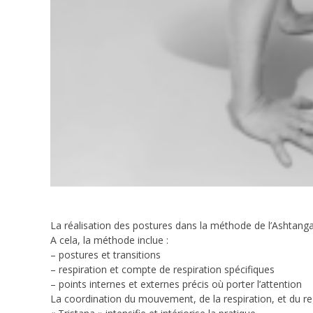
La réalisation des postures dans la méthode de l’Ashtanga 
A cela, la méthode inclue :
– postures et transitions
– respiration et compte de respiration spécifiques
– points internes et externes précis où porter l’attention
La coordination du mouvement, de la respiration, et du r