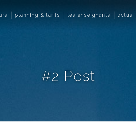
urs
planning & tarifs
les enseignants
actus
#2 Post