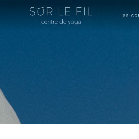
les co