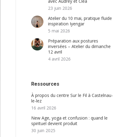
avec Audrey et Cléa
23 juin 2026
Atelier du 10 mai, pratique fluide
inspiration Iyengar
5 mai 2026
Préparation aux postures
inversées – Atelier du dimanche
12 avril
4 avril 2026
Ressources
À propos du centre Sur le Fil à Castelnau-
le-lez
16 avril 2026
New Age, yoga et confusion : quand le
spirituel devient produit
30 juin 2025